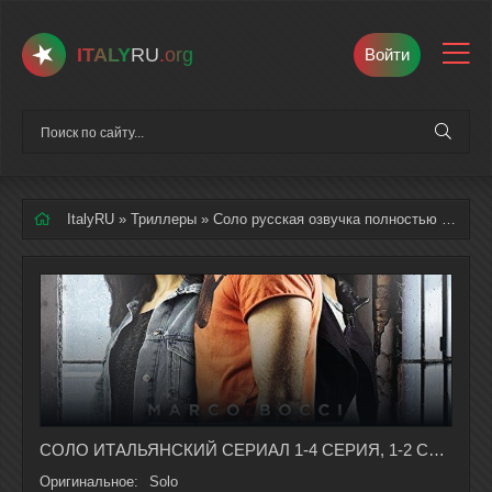
ITALY
RU
.org
Войти
ItalyRU
»
Триллеры
» Соло русская озвучка полностью смотреть онлайн
СОЛО ИТАЛЬЯНСКИЙ СЕРИАЛ 1-4 СЕРИЯ, 1-2 СЕЗОНА НА РУССКОМ ЯЗЫКЕ
Оригинальное:
Solo