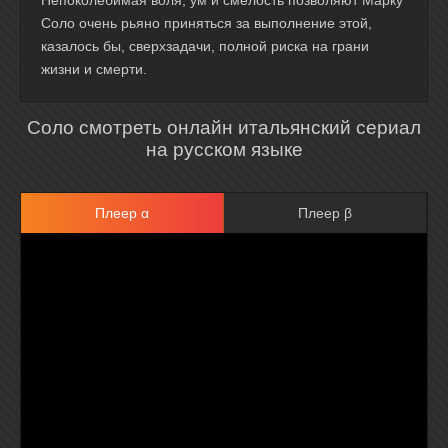
Непоколебимая воля, ум и смелость позволяют Марку
Соло очень рьяно приняться за выполнение этой,
казалось бы, сверхзадачи, полной риска на грани
жизни и смерти.
Соло смотреть онлайн итальянский сериал
на русском языке
Плеер α
Плеер β