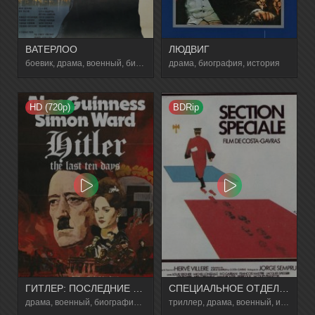
ВАТЕРЛОО
ЛЮДВИГ
боевик, драма, военный, биография, история
драма, биография, история
HD (720p)
BDRip
ГИТЛЕР: ПОСЛЕДНИЕ ДЕСЯТЬ ДНЕЙ
СПЕЦИАЛЬНОЕ ОТДЕЛЕНИЕ
драма, военный, биография, история
триллер, драма, военный, история