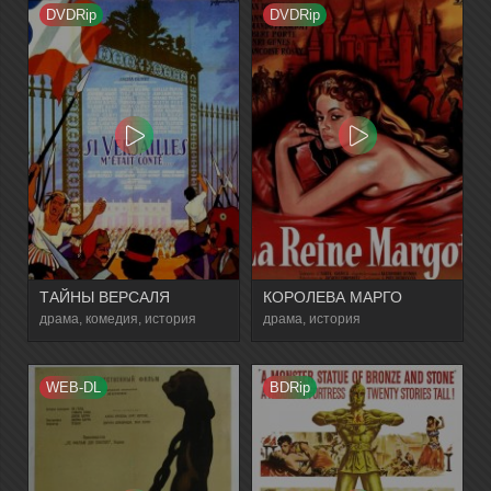
DVDRip
DVDRip
ТАЙНЫ ВЕРСАЛЯ
КОРОЛЕВА МАРГО
драма, комедия, история
драма, история
WEB-DL
BDRip