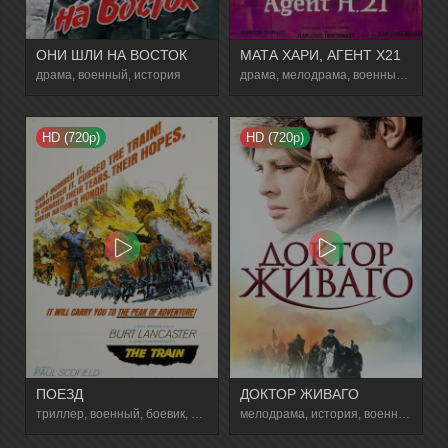
ОНИ ШЛИ НА ВОСТОК
МАТА ХАРИ, АГЕНТ Х21
драма, военный, история
драма, мелодрама, военный, история
HD (720p)
HD (720p)
ПОЕЗД
ДОКТОР ЖИВАГО
триллер, военный, боевик, история
мелодрама, история, военный