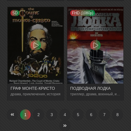
SD
FHD (1080p)
ГРАФ МОНТЕ-КРИСТО
ПОДВОДНАЯ ЛОДКА
драма, приключения, история
триллер, драма, военный, история
1
2
3
4
5
6
7
8