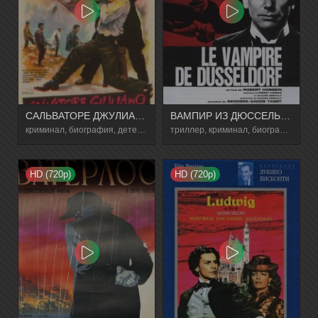
САЛЬВАТОРЕ ДЖУЛИАНО
ВАМПИР ИЗ ДЮССЕЛЬДОРФА
криминал, биография, детектив
триллер, криминал, биография
HD (720p)
HD (720p)