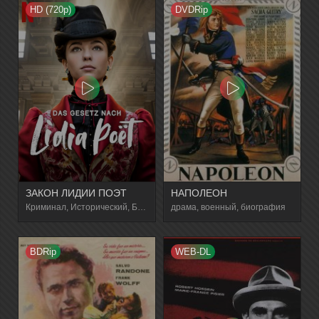
HD (720p)
DVDRip
ЗАКОН ЛИДИИ ПОЭТ
НАПОЛЕОН
Криминал, Исторический, Биографический, Детектив, Драма
драма, военный, биография
BDRip
WEB-DL