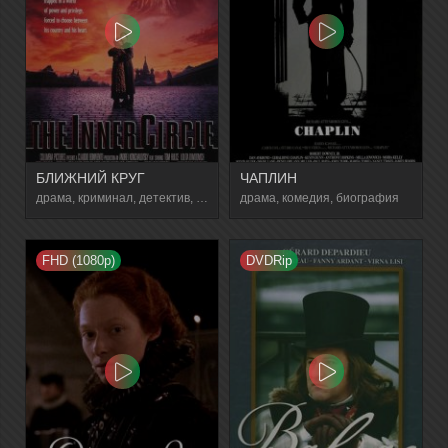
БЛИЖНИЙ КРУГ
ЧАПЛИН
драма, криминал, детектив, биография, история
драма, комедия, биография
FHD (1080p)
DVDRip