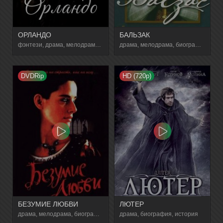
ОРЛАНДО
БАЛЬЗАК
фэнтези, драма, мелодрама, биография
драма, мелодрама, биография
DVDRip
HD (720p)
БЕЗУМИЕ ЛЮБВИ
ЛЮТЕР
драма, мелодрама, биография, история
драма, биография, история