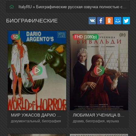
ItalyRU
» Биографические русская озвучка полностью смотреть онлайн
БИОГРАФИЧЕСКИЕ
SD
FHD (1080p)
МИР УЖАСОВ ДАРИО АРДЖЕНТО
ЛЮБИМАЯ УЧЕНИЦА ВИВАЛЬДИ
документальный, биография
драма, биография, музыка