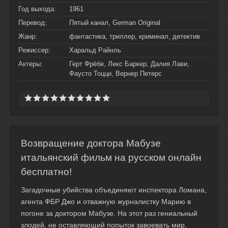
Год выхода:
1961
Перевод:
Пятый канал, German Original
Жанр:
фантастика, триллер, криминал, детектив
Режиссер:
Харальд Райнль
Актеры:
Герт Фрёбе, Лекс Баркер, Далия Лави,
Фаусто Тоцци, Вернер Петерс
Возвращение доктора Мабузе
итальянский фильм на русском онлайн
бесплатно!
Загадочные убийства объединяют инспектора Ломана,
агента ФБР Джо и отважную журналистку Марию в
погоне за доктором Мабузе. На этот раз гениальный
злодей, не оставляющий попыток завоевать мир,