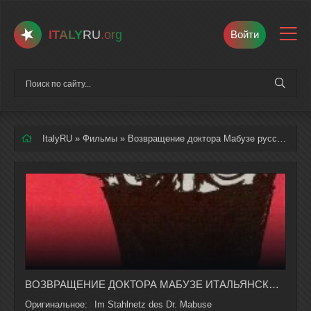
ITALY
RU
.org
Войти
ItalyRU
»
Фильмы
» Возвращение доктора Мабузе русская озвучка полностью смотреть онлайн
ВОЗВРАЩЕНИЕ ДОКТОРА МАБУЗЕ ИТАЛЬЯНСКИЙ ФИЛЬМ НА РУССКОМ ЯЗЫКЕ В ХОРОШЕМ КАЧЕСТВЕ
Оригинальное:
Im Stahlnetz des Dr. Mabuse