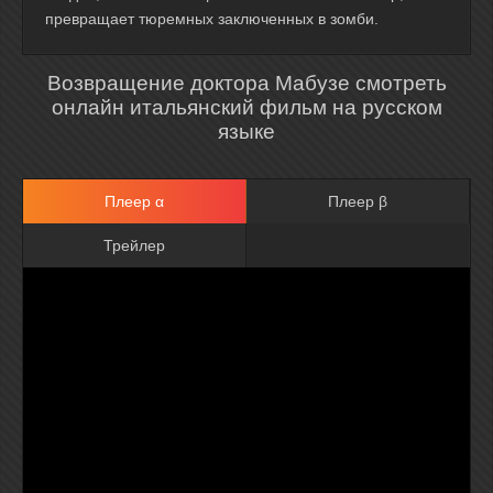
превращает тюремных заключенных в зомби.
Возвращение доктора Мабузе смотреть
онлайн итальянский фильм на русском
языке
Плеер α
Плеер β
Трейлер