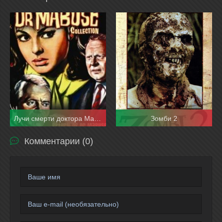
Лучи смерти доктора Мабузе
Зомби 2
Комментарии (0)