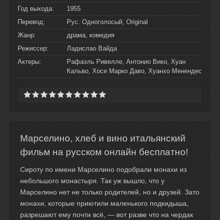
Год выхода:
1955
Перевод:
Рус. Одноголосый, Original
Жанр:
драма, комедия
Режиссер:
Ладислао Вайда
Актеры:
Рафаэль Ривелле, Антонио Вико, Хуан
Кальво, Хосе Марко Даво, Хуанхо Менендес
Марселино, хлеб и вино итальянский
фильм на русском онлайн бесплатно!
Сироту по имени Марселино подобрали монахи из
небольшого монастыря. Так уж вышло, что у
Марселино нет не только родителей, но и друзей. Зато
монахи, которые приютили маленького подкидыша,
разрешают ему почти всё, — вот разве что на чердак