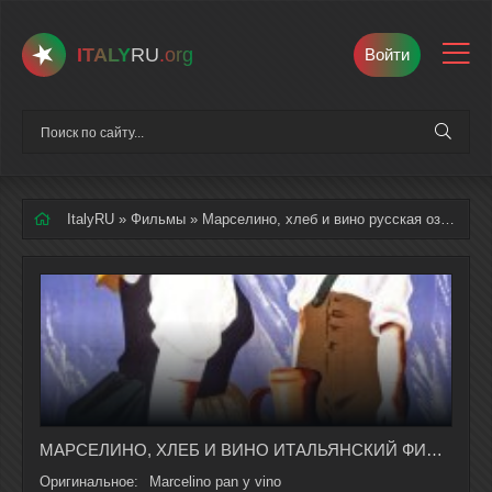
ITALY
RU
.org
Войти
ItalyRU
»
Фильмы
» Марселино, хлеб и вино русская озвучка полностью смотреть онлайн
МАРСЕЛИНО, ХЛЕБ И ВИНО ИТАЛЬЯНСКИЙ ФИЛЬМ НА РУССКОМ ЯЗЫКЕ В ХОРОШЕМ КАЧЕСТВЕ
Оригинальное:
Marcelino pan y vino