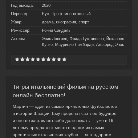
Год выхода:
2020
Перевод:
Рус. Проф. многоголосый
Жанр:
драма, биография, спорт
Режиссер:
Ронни Сандаль
Актеры:
Эрик Лонгрен, Фрида Густавссон, Йоханнес
Кунке, Маурицио Ломбарди, Альфред Энок
Тигры итальянский фильм на русском
онлайн бесплатно!
Мартин — один из самых ярких юных футболистов
в истории Швеции. Ему пророчат светлое будущее
и оно не заставляет себя долго ждать — уже в 16
лет ему предлагают место в одном из самых
престижных итальянских клубов — легендарном