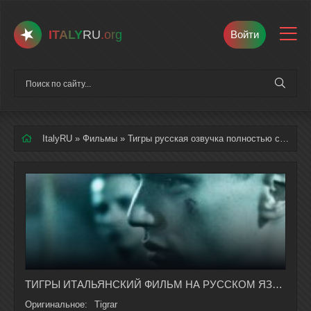
ITALY
RU
.org
Войти
ItalyRU
»
Фильмы
» Тигры русская озвучка полностью смотреть онлайн
ТИГРЫ ИТАЛЬЯНСКИЙ ФИЛЬМ НА РУССКОМ ЯЗЫКЕ В ХОРОШЕМ КАЧЕСТВЕ
Оригинальное:
Tigrar