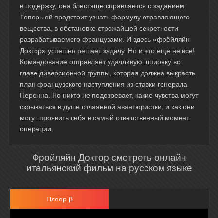
в подержку, она блестяще справляется с заданием.
Теперь ей предстоит узнать формулу отравляющего
вещества, в обстановке строжайшей секретности
разрабатываемого французами. И здесь «фрёйляйн
Доктор» успешно решает задачу. Но и это еще не все!
Командование отправляет удачливую шпионку во
главе диверсионной группы, которая должна выкрасть
план французского наступления из ставки генерала
Перонна. Но никто не подозревает, какие чувства могут
скрываться в душе отчаянной авантюристки, и как они
могут проявить себя в самый ответственный момент
операции.
Фройляйн Доктор смотреть онлайн
итальянский фильм на русском языке
Плеер β