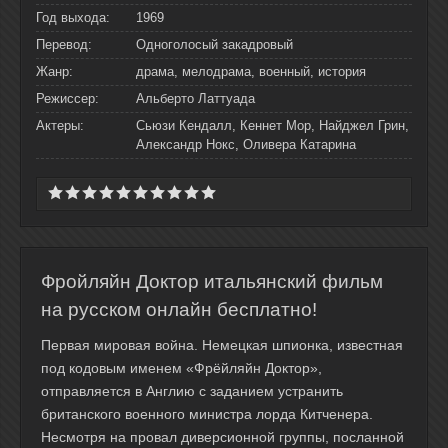
Год выхода:
1969
Перевод:
Одноголосый закадровый
Жанр:
драма, мелодрама, военный, история
Режиссер:
Альберто Латтуада
Актеры:
Сьюзи Кендалл, Кеннет Мор, Найджел Грин,
Александр Нокс, Оливера Катарина
Фройляйн Доктор итальянский фильм
на русском онлайн бесплатно!
Первая мировая война. Немецкая шпионка, известная
под кодовым именем «Фрёйляйн Доктор»,
отправляется в Англию с заданием устранить
британского военного министра лорда Китченера.
Несмотря на провал диверсионной группы, посланной