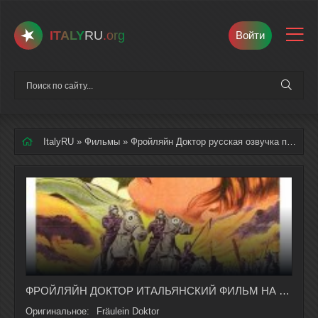
ITALY
RU
.org
Войти
ItalyRU
»
Фильмы
» Фройляйн Доктор русская озвучка полностью смотреть онлайн
ФРОЙЛЯЙН ДОКТОР ИТАЛЬЯНСКИЙ ФИЛЬМ НА РУССКОМ ЯЗЫКЕ В ХОРОШЕМ КАЧЕСТВЕ
Оригинальное:
Fräulein Doktor