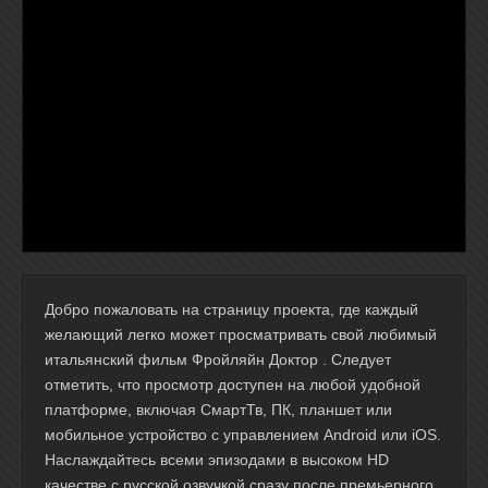
Добро пожаловать на страницу проекта, где каждый
желающий легко может просматривать свой любимый
итальянский фильм Фройляйн Доктор . Следует
отметить, что просмотр доступен на любой удобной
платформе, включая СмартТв, ПК, планшет или
мобильное устройство с управлением Android или iOS.
Наслаждайтесь всеми эпизодами в высоком HD
качестве с русской озвучкой сразу после премьерного