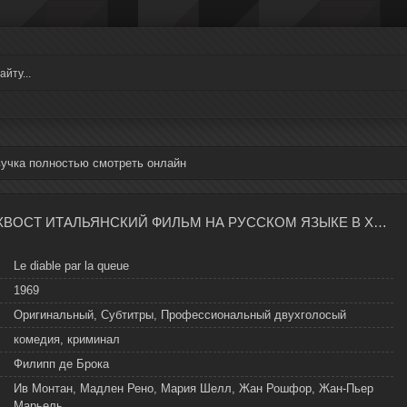
вучка полностью смотреть онлайн
ДЬЯВОЛА ЗА ХВОСТ ИТАЛЬЯНСКИЙ ФИЛЬМ НА РУССКОМ ЯЗЫКЕ В ХОРОШЕМ КАЧЕСТВЕ
Le diable par la queue
1969
Оригинальный, Субтитры, Профессиональный двухголосый
комедия, криминал
Филипп де Брока
Ив Монтан, Мадлен Рено, Мария Шелл, Жан Рошфор, Жан-Пьер
Марьель