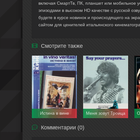
включая СмартТв, ПК, планшет или мобильное у
эпизодами в высоком HD качестве с русской озву
будете в курсе новинок и происходящего на экр
сайтом для ценителей итальянского кинематогра
Смотрите также
Истина в вине
Меня зовут Троица
Комментарии (0)