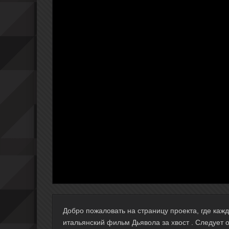
Добро пожаловать на страницу проекта, где ка
итальянский фильм Дьявола за хвост . Следует 