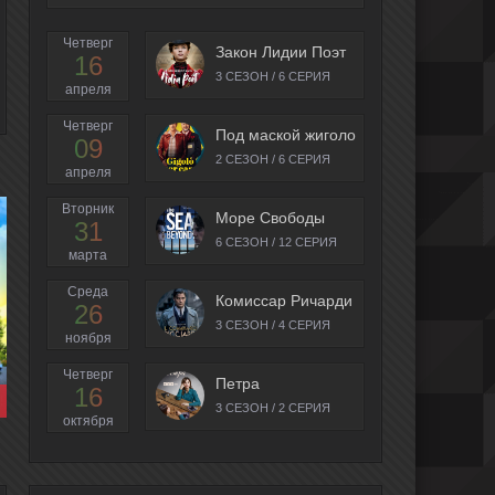
Четверг
Закон Лидии Поэт
16
3 СЕЗОН / 6 СЕРИЯ
апреля
Четверг
Под маской жиголо
09
2 СЕЗОН / 6 СЕРИЯ
апреля
Вторник
Море Свободы
31
6 СЕЗОН / 12 СЕРИЯ
марта
Среда
Комиссар Ричарди
26
3 СЕЗОН / 4 СЕРИЯ
ноября
Четверг
Петра
16
3 СЕЗОН / 2 СЕРИЯ
октября