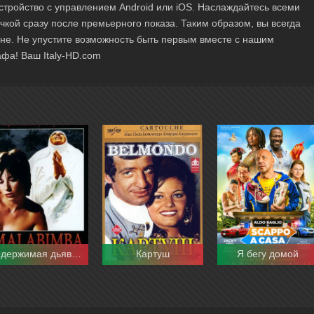
стройство с управлением Android или iOS. Наслаждайтесь всеми
чкой сразу после премьерного показа. Таким образом, вы всегда
ане. Не упустите возможность быть первым вместе с нашим
фа! Ваш Italy-HD.com
Одержимая дьяволом
Картуш
Я бегу домой