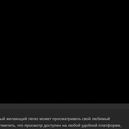
ждый желающий легко может просматривать свой любимый
отметить, что просмотр доступен на любой удобной платформе,