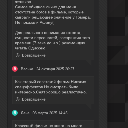
женихов.
Самое обидное лично для меня
отсутствие богов в фильме, которые
сыграли решающее значение у Гомера.
Не показали Афину(
Для реального понимания сюжета,
сущности персонажей, восприятия того
времени (7 века до н.э.) рекомендую
читать Одиссею.
Возвращение
Васька
24 октября 2025 20:27
В
Как старый советский фильм.Никаких
спецэффектов.Но смотреть было
интересно.Снят хорошо реалистично.
Возвращение
Лена
08 марта 2025 14:45
Л
Классный фильм но книга на много