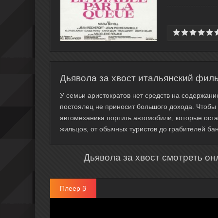
Дьявола за хвост итальянский фил
У семьи аристократов нет средств на содержани
постоялец не приносит большого дохода. Чтобы 
автомеханика портить автомобили, которые оста
жильцов, от обычных туристов до грабителей бан
Дьявола за хвост смотреть он
Плеер β