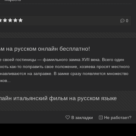
0
ьм на русском онлайн бесплатно!
е своей гостиницы — фамильного замка XVII века. Всего один
хоть как-то поправить свое положение, хозяева просят местного
навливаются на заправке. В замке сразу появляется множество
ков...
лайн итальянский фильм на русском языке
В закладки
Не работает?