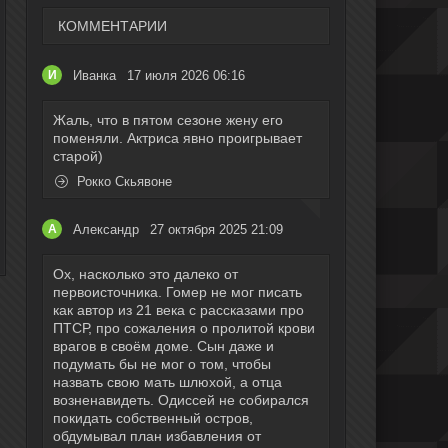
КОММЕНТАРИИ
Иванка
17 июля 2026 06:16
И
Жаль, что в пятом сезоне жену его
поменяли. Актриса явно проигрывает
старой)
Рокко Скьявоне
Александр
27 октября 2025 21:09
А
Ох, насколько это далеко от
первоисточника. Гомер не мог писать
как автор из 21 века с рассказами про
ПТСР, про сожаления о пролитой крови
врагов в своём доме. Сын даже и
подумать бы не мог о том, чтобы
назвать свою мать шлюхой, а отца
возненавидеть. Одиссей не собирался
покидать собственный остров,
обдумывал план избавления от